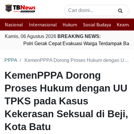
Nasional
Internasional
Hukum
Sosial Budaya
Keaman
Kamis, 06 Agustus 2026
BREAKING NEWS:
Polri Gerak Cepat Evakuasi Warga Terdampak Banji
PPPA
KemenPPPA Dorong Proses Hukum dengan UU TPKS pada Kasus Kekerasan Seksual di Beji, Kota Batu
KemenPPPA Dorong
Proses Hukum dengan UU
TPKS pada Kasus
Kekerasan Seksual di Beji,
Kota Batu