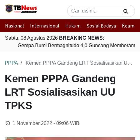
Nasional
Internasional
Hukum
Sosial Budaya
Keaman
Sabtu, 08 Agustus 2026
BREAKING NEWS:
Gempa Bumi Bermagnitudo 4,0 Guncang Memberamo T
PPPA
Kemen PPPA Gandeng LRT Sosialisasikan UU TPKS
Kemen PPPA Gandeng
LRT Sosialisasikan UU
TPKS
1 November 2022 - 09:06
WIB