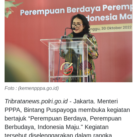
Foto : (kemenpppa.go.id)
Tribratanews.polri.go.id -
Jakarta. Menteri
PPPA, Bintang Puspayoga membuka kegiatan
bertajuk “Perempuan Berdaya, Perempuan
Berbudaya, Indonesia Maju." Kegiatan
tersebut diselenggarakan dalam rangka