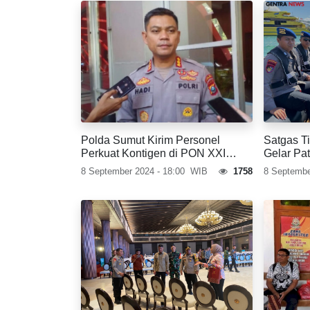
Polda Sumut Kirim Personel
Satgas T
Perkuat Kontigen di PON XXI
Gelar Pat
2024
Benoa
8 September 2024 - 18:00
WIB
1758
8 Septembe