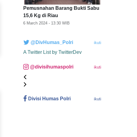
Pemusnahan Barang Bukti Sabu
15,6 Kg di Riau
6 March 2024 - 13:30
WIB
@DivHumas_Polri
ikuti
A Twitter List by TwitterDev
@divisihumaspolri
ikuti
Divisi Humas Polri
ikuti