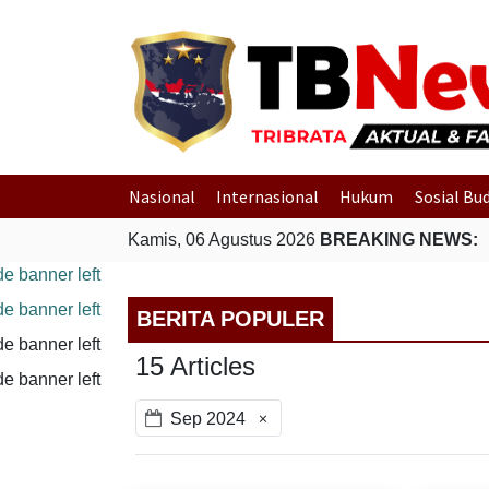
Nasional
Internasional
Hukum
Sosial Bu
Kamis, 06 Agustus 2026
BREAKING NEWS:
BERITA POPULER
15 Articles
×
Sep 2024