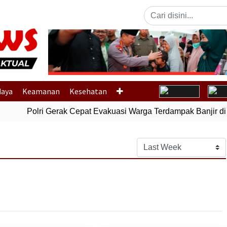
Previous
daya
Keamanan
Kesehatan
Polri Gerak Cepat Evakuasi Warga Terdampak Banjir di Pa