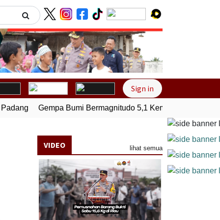
Next
Sign in
dang
Gempa Bumi Bermagnitudo 5,1 Kembali Guncang Seram
VIDEO
lihat semua