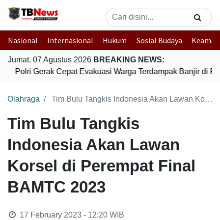
Nasional
Internasional
Hukum
Sosial Budaya
Keaman
Jumat, 07 Agustus 2026
BREAKING NEWS:
Polri Gerak Cepat Evakuasi Warga Terdampak Banjir di Pa
Olahraga
Tim Bulu Tangkis Indonesia Akan Lawan Korsel di Perempat Final BAMTC 2023
Tim Bulu Tangkis
Indonesia Akan Lawan
Korsel di Perempat Final
BAMTC 2023
17 February 2023 - 12:20
WIB