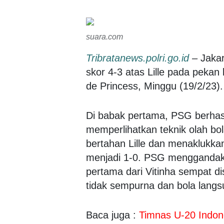
suara.com
Tribratanews.polri.go.id
–
Jakar
skor 4-3 atas Lille pada pekan
de Princess, Minggu (19/2/23).
Di babak pertama, PSG berhas
memperlihatkan teknik olah b
bertahan Lille dan menaklukkan
menjadi 1-0. PSG menggandak
pertama dari Vitinha sempat di
tidak sempurna dan bola lang
Baca juga :
Timnas U-20 Indone