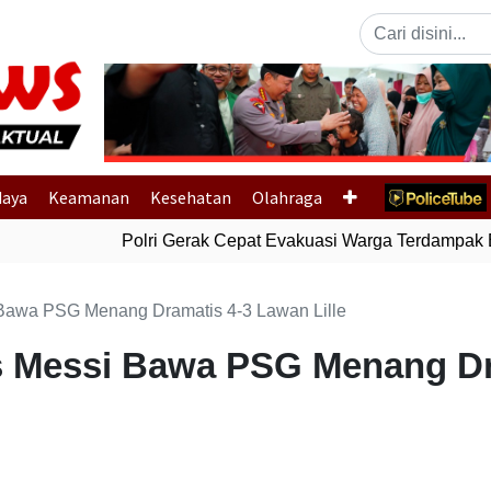
Previous
daya
Keamanan
Kesehatan
Olahraga
Polri Gerak Cepat Evakuasi Warga Terdampak Ban
Bawa PSG Menang Dramatis 4-3 Lawan Lille
 Messi Bawa PSG Menang Dr