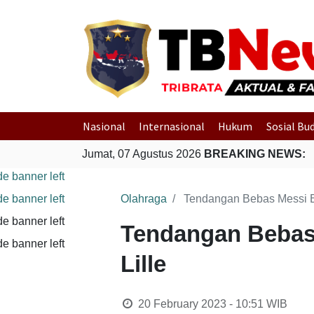
Nasional
Internasional
Hukum
Sosial Bu
Jumat, 07 Agustus 2026
BREAKING NEWS:
Olahraga
Tendangan Bebas Messi 
Tendangan Bebas
Lille
20 February 2023 - 10:51
WIB