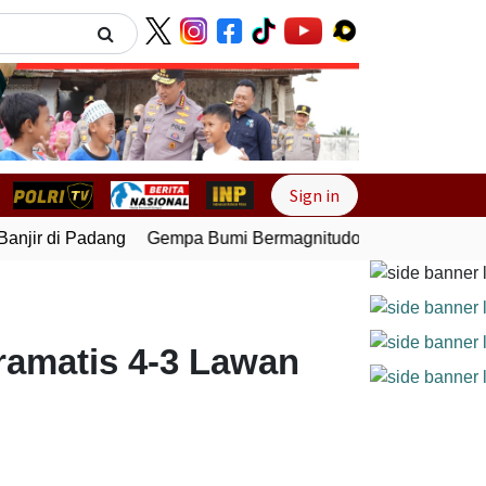
Next
Sign in
jir di Padang
Gempa Bumi Bermagnitudo 5,1 Kembali Gunc
amatis 4-3 Lawan