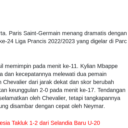
ta. Paris Saint-Germain menang dramatis dengan
 ke-24 Liga Prancis 2022/2023 yang digelar di Parc
il memimpin pada menit ke-11. Kylian Mbappe
ola dan kecepatannya melewati dua pemain
 Chevalier dari jarak dekat dan skor berubah
an keunggulan 2-0 pada menit ke-17. Tendangan
selamatkan oleh Chevalier, tetapi tangkapannya
sung disambar dengan cepat oleh Neymar.
sia Takluk 1-2 dari Selandia Baru U-20