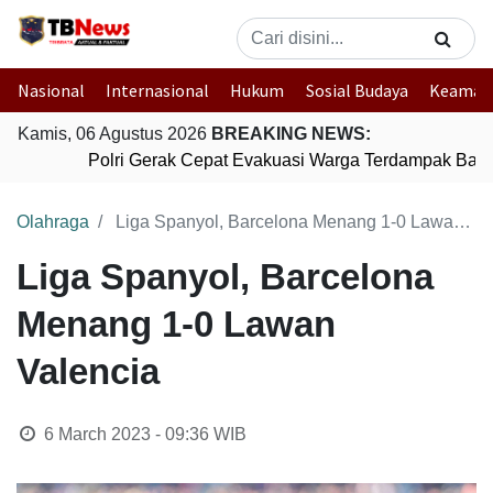
Nasional
Internasional
Hukum
Sosial Budaya
Keaman
Kamis, 06 Agustus 2026
BREAKING NEWS:
Polri Gerak Cepat Evakuasi Warga Terdampak Banji
Olahraga
Liga Spanyol, Barcelona Menang 1-0 Lawan Valencia
Liga Spanyol, Barcelona
Menang 1-0 Lawan
Valencia
6 March 2023 - 09:36
WIB