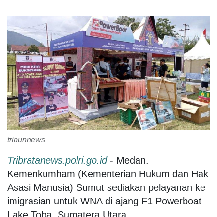
tribunnews
Tribratanews.polri.go.id
- Medan.
Kemenkumham (Kementerian Hukum dan Hak
Asasi Manusia) Sumut sediakan pelayanan ke
imigrasian untuk WNA di ajang F1 Powerboat
Lake Toba, Sumatera Utara.