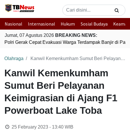
Nasional
Internasional
Hukum
Sosial Budaya
Keaman
Jumat, 07 Agustus 2026
BREAKING NEWS:
Polri Gerak Cepat Evakuasi Warga Terdampak Banjir di Padan
Olahraga
Kanwil Kemenkumham Sumut Beri Pelayanan Keimigrasian di Ajang F1 Powerboat Lake Toba
Kanwil Kemenkumham
Sumut Beri Pelayanan
Keimigrasian di Ajang F1
Powerboat Lake Toba
25 February 2023 - 13:40
WIB