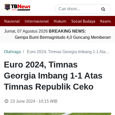
Nasional
Internasional
Hukum
Sosial Budaya
Keaman
Jumat, 07 Agustus 2026
BREAKING NEWS:
Gempa Bumi Bermagnitudo 4,0 Guncang Memberamo T
Olahraga
Euro 2024, Timnas Georgia Imbang 1-1 Atas Timnas Republik Ceko
Euro 2024, Timnas
Georgia Imbang 1-1 Atas
Timnas Republik Ceko
23 June 2024 - 10:15
WIB