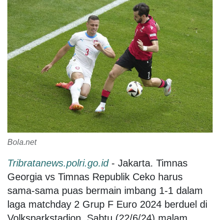
Bola.net
Tribratanews.polri.go.id
- Jakarta. Timnas
Georgia vs Timnas Republik Ceko harus
sama-sama puas bermain imbang 1-1 dalam
laga matchday 2 Grup F Euro 2024 berduel di
Volksparkstadion, Sabtu (22/6/24) malam.