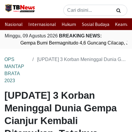
Nasional
Internasional
Hukum
Sosial Budaya
Keaman
Minggu, 09 Agustus 2026
BREAKING NEWS:
Gempa Bumi Bermagnitudo 4,6 Guncang Cilacap, Ja
OPS
[UPDATE] 3 Korban Meninggal Dunia Gempa Cianjur Kembali Ditemukan, Totalnya Menjadi 334 Orang
MANTAP
BRATA
2023
[UPDATE] 3 Korban
Meninggal Dunia Gempa
Cianjur Kembali