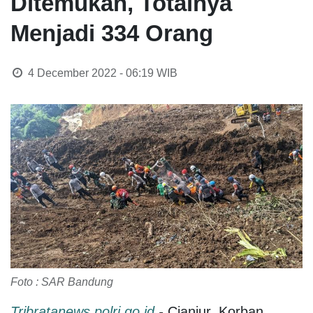
Ditemukan, Totalnya
Menjadi 334 Orang
4 December 2022 - 06:19
WIB
Foto : SAR Bandung
Tribratanews.polri.go.id
-
Cianjur. Korban