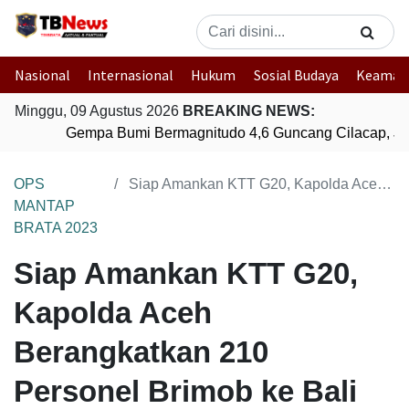
Nasional
Internasional
Hukum
Sosial Budaya
Keaman
Minggu, 09 Agustus 2026
BREAKING NEWS:
Gempa Bumi Bermagnitudo 4,6 Guncang Cilacap, Ja
OPS
Siap Amankan KTT G20, Kapolda Aceh Berangkatkan 210 Personel Brimob ke Bali
MANTAP
BRATA 2023
Siap Amankan KTT G20,
Kapolda Aceh
Berangkatkan 210
Personel Brimob ke Bali