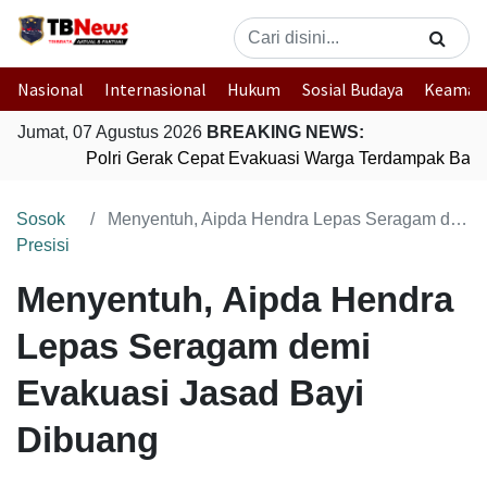
Nasional
Internasional
Hukum
Sosial Budaya
Keaman
Jumat, 07 Agustus 2026
BREAKING NEWS:
Polri Gerak Cepat Evakuasi Warga Terdampak Banjir
Sosok
Menyentuh, Aipda Hendra Lepas Seragam demi Evakuasi Jasad Bayi Dibuang
Presisi
Menyentuh, Aipda Hendra
Lepas Seragam demi
Evakuasi Jasad Bayi
Dibuang