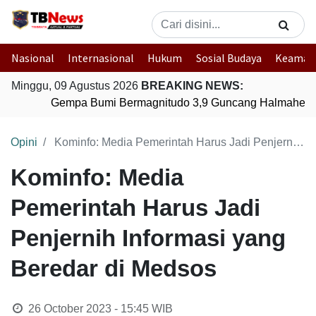
Nasional
Internasional
Hukum
Sosial Budaya
Keaman
Minggu, 09 Agustus 2026
BREAKING NEWS:
Gempa Bumi Bermagnitudo 3,9 Guncang Halmahera Ti
Opini
Kominfo: Media Pemerintah Harus Jadi Penjernih Informasi yang Beredar di Medsos
Kominfo: Media
Pemerintah Harus Jadi
Penjernih Informasi yang
Beredar di Medsos
26 October 2023 - 15:45
WIB