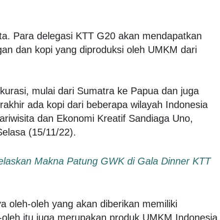
ta. Para delegasi KTT G20 akan mendapatkan
ngan dan kopi yang diproduksi oleh UMKM dari
urasi, mulai dari Sumatra ke Papua dan juga
rakhir ada kopi dari beberapa wilayah Indonesia
Pariwisita dan Ekonomi Kreatif Sandiaga Uno,
Selasa (15/11/22).
Jelaskan Makna Patung GWK di Gala Dinner KTT
a oleh-oleh yang akan diberikan memiliki
h-oleh itu juga merupakan produk UMKM Indonesia