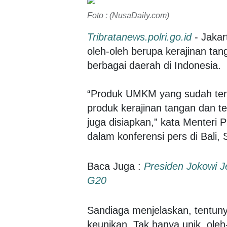
Foto : (NusaDaily.com)
Tribratanews.polri.go.id
- Jakar
oleh-oleh berupa kerajinan ta
berbagai daerah di Indonesia.
“Produk UMKM yang sudah terk
produk kerajinan tangan dan te
juga disiapkan,” kata Menteri 
dalam konferensi pers di Bali, 
Baca Juga :
Presiden Jokowi 
G20
Sandiaga menjelaskan, tentuny
keunikan. Tak hanya unik, ole