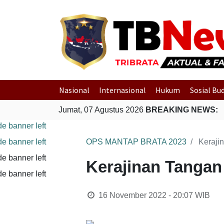
Nasional
Internasional
Hukum
Sosial Bu
Jumat, 07 Agustus 2026
BREAKING NEWS:
OPS MANTAP BRATA 2023
Keraji
Kerajinan Tangan
16 November 2022 - 20:07
WIB