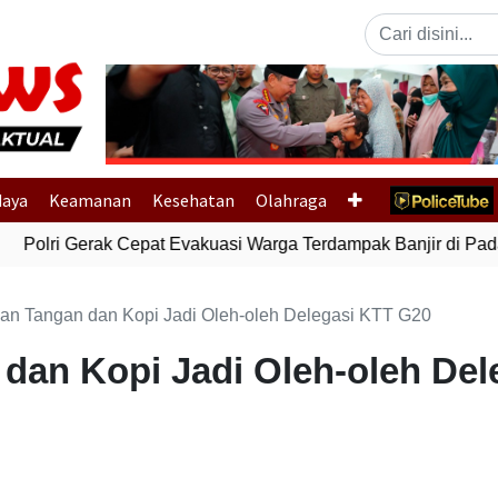
Previous
daya
Keamanan
Kesehatan
Olahraga
Polri Gerak Cepat Evakuasi Warga Terdampak Banjir di Pada
nan Tangan dan Kopi Jadi Oleh-oleh Delegasi KTT G20
 dan Kopi Jadi Oleh-oleh De