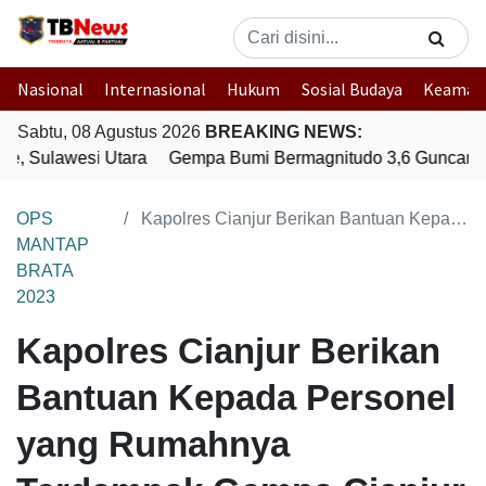
Nasional
Internasional
Hukum
Sosial Budaya
Keaman
Sabtu, 08 Agustus 2026
BREAKING NEWS:
, Sulawesi Utara
Gempa Bumi Bermagnitudo 3,6 Guncang S
OPS
Kapolres Cianjur Berikan Bantuan Kepada Personel yang Rumahnya Terdampak Gempa Cianjur
MANTAP
BRATA
2023
Kapolres Cianjur Berikan
Bantuan Kepada Personel
yang Rumahnya