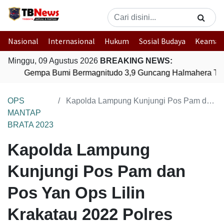
Nasional
Internasional
Hukum
Sosial Budaya
Keaman
Minggu, 09 Agustus 2026
BREAKING NEWS:
Gempa Bumi Bermagnitudo 3,9 Guncang Halmahera Timu
OPS
Kapolda Lampung Kunjungi Pos Pam dan Pos Yan Ops Lilin Krakatau 2022 Polres Pesawaran
MANTAP
BRATA 2023
Kapolda Lampung
Kunjungi Pos Pam dan
Pos Yan Ops Lilin
Krakatau 2022 Polres