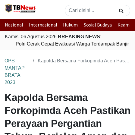
Nasional
Internasional
Hukum
Sosial Budaya
Keaman
Kamis, 06 Agustus 2026
BREAKING NEWS:
Polri Gerak Cepat Evakuasi Warga Terdampak Banjir di
OPS
Kapolda Bersama Forkopimda Aceh Pastikan Perayaan Pergantian Tahun, Berjalan Aman dan Kondusif
MANTAP
BRATA
2023
Kapolda Bersama
Forkopimda Aceh Pastikan
Perayaan Pergantian