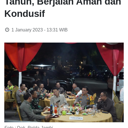
Tahun, Berjalan Aman dan
Kondusif
1 January 2023 - 13:31
WIB
Foto : Dok. Polda Jambi