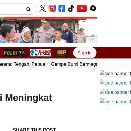
Next
Sign in
amo Tengah, Papua
Gempa Bumi Bermagnitudo 4,0 Guncang
si Meningkat
SHARE THIS POST