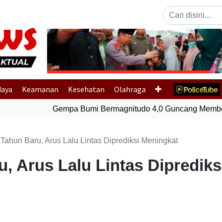
Previous
daya
Keamanan
Kesehatan
Olahraga
Gempa Bumi Bermagnitudo 4,0 Guncang Member
 Tahun Baru, Arus Lalu Lintas Diprediksi Meningkat
, Arus Lalu Lintas Dipredik