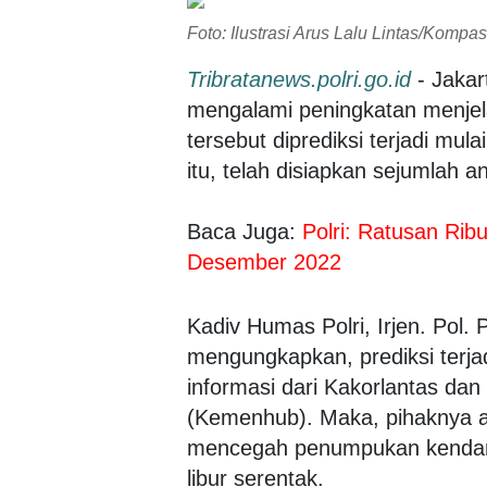
Foto: Ilustrasi Arus Lalu Lintas/Kompa
Tribratanews.polri.go.id
- Jakart
mengalami peningkatan menjel
tersebut diprediksi terjadi mul
itu, telah disiapkan sejumlah 
Baca Juga:
Polri: Ratusan Rib
Desember 2022
Kadiv Humas Polri, Irjen. Pol.
mengungkapkan, prediksi terjad
informasi dari Kakorlantas da
(Kemenhub). Maka, pihaknya a
mencegah penumpukan kendaraa
libur serentak.