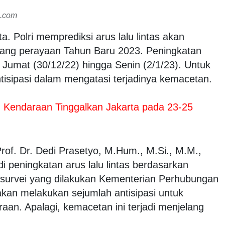
s.com
a. Polri memprediksi arus lalu lintas akan
ang perayaan Tahun Baru 2023. Peningkatan
ai Jumat (30/12/22) hingga Senin (2/1/23). Untuk
antisipasi dalam mengatasi terjadinya kemacetan.
u Kendaraan Tinggalkan Jakarta pada 23-25
 Prof. Dr. Dedi Prasetyo, M.Hum., M.Si., M.M.,
i peningkatan arus lalu lintas berdasarkan
n survei yang dilakukan Kementerian Perhubungan
kan melakukan sejumlah antisipasi untuk
n. Apalagi, kemacetan ini terjadi menjelang