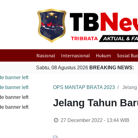
Nasional
Internasional
Hukum
Sosial Bu
Sabtu, 08 Agustus 2026
BREAKING NEWS:
OPS MANTAP BRATA 2023
Jelang
Jelang Tahun Baru
27 December 2022 - 13:44
WIB