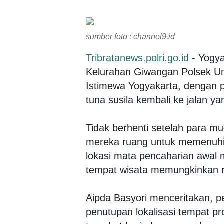
sumber foto : channel9.id
Tribratanews.polri.go.id
- Yogya
Kelurahan Giwangan Polsek Um
Istimewa Yogyakarta, dengan 
tuna susila kembali ke jalan ya
Tidak berhenti setelah para mu
mereka ruang untuk memenuhi
lokasi mata pencaharian awal 
tempat wisata memungkinkan r
Aipda Basyori menceritakan, 
penutupan lokalisasi tempat pro