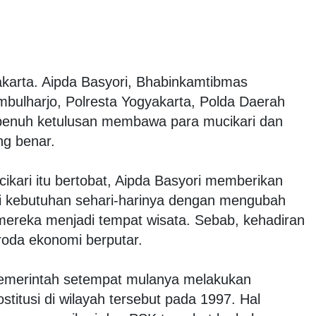
karta. Aipda Basyori, Bhabinkamtibmas
bulharjo, Polresta Yogyakarta, Polda Daerah
penuh ketulusan membawa para mucikari dan
ng benar.
cikari itu bertobat, Aipda Basyori memberikan
 kebutuhan sehari-harinya dengan mengubah
mereka menjadi tempat wisata. Sebab, kehadiran
oda ekonomi berputar.
pemerintah setempat mulanya melakukan
stitusi di wilayah tersebut pada 1997. Hal