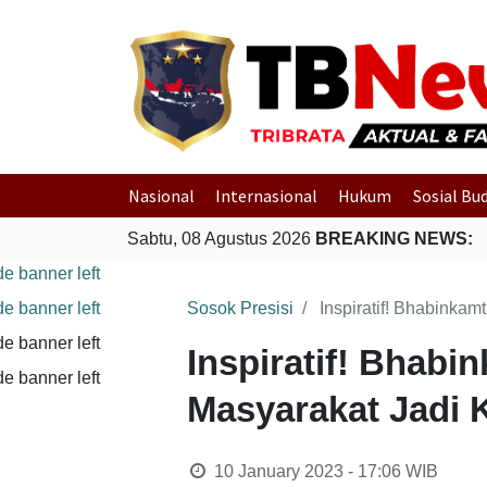
Nasional
Internasional
Hukum
Sosial Bu
Sabtu, 08 Agustus 2026
BREAKING NEWS:
Sosok Presisi
Inspiratif! Bhabink
Inspiratif! Bhab
Masyarakat Jadi
10 January 2023 - 17:06
WIB