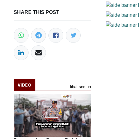
SHARE THIS POST
VIDEO
lihat semua