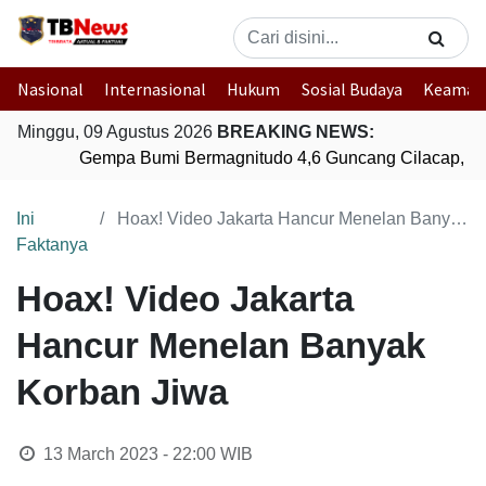
Nasional
Internasional
Hukum
Sosial Budaya
Keaman
Minggu, 09 Agustus 2026
BREAKING NEWS:
Gempa Bumi Bermagnitudo 4,6 Guncang Cilacap, Ja
Ini
Hoax! Video Jakarta Hancur Menelan Banyak Korban Jiwa
Faktanya
Hoax! Video Jakarta
Hancur Menelan Banyak
Korban Jiwa
13 March 2023 - 22:00
WIB