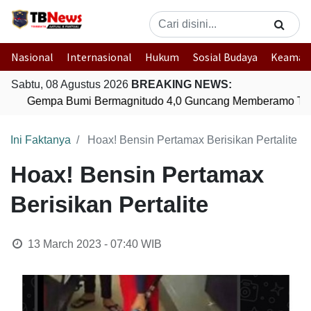
Nasional
Internasional
Hukum
Sosial Budaya
Keaman
Sabtu, 08 Agustus 2026
BREAKING NEWS:
Gempa Bumi Bermagnitudo 4,0 Guncang Memberamo Ten
Ini Faktanya
Hoax! Bensin Pertamax Berisikan Pertalite
Hoax! Bensin Pertamax
Berisikan Pertalite
13 March 2023 - 07:40
WIB