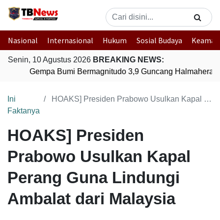
Nasional
Internasional
Hukum
Sosial Budaya
Keaman
Senin, 10 Agustus 2026
BREAKING NEWS:
Gempa Bumi Bermagnitudo 3,9 Guncang Halmahera Tim
Ini
HOAKS] Presiden Prabowo Usulkan Kapal Perang Guna Lindungi Ambalat dari Malaysia
Faktanya
HOAKS] Presiden
Prabowo Usulkan Kapal
Perang Guna Lindungi
Ambalat dari Malaysia