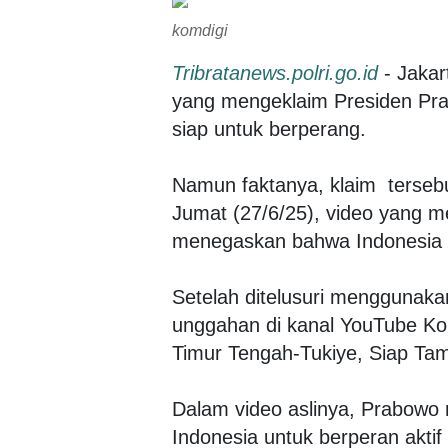
komdigi
Tribratanews.polri.go.id
- Jakar
yang mengeklaim Presiden Pr
siap untuk berperang.
Namun faktanya, klaim tersebu
Jumat (27/6/25), video yang 
menegaskan bahwa Indonesia s
Setelah ditelusuri menggunaka
unggahan di kanal YouTube Ko
Timur Tengah-Tukiye, Siap T
Dalam video aslinya, Prabow
Indonesia untuk berperan akt