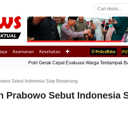
Previous
daya
Keamanan
Kesehatan
Polri Gerak Cepat Evakuasi Warga Terdampak Banj
bowo Sebut Indonesia Siap Berperang
n Prabowo Sebut Indonesia 