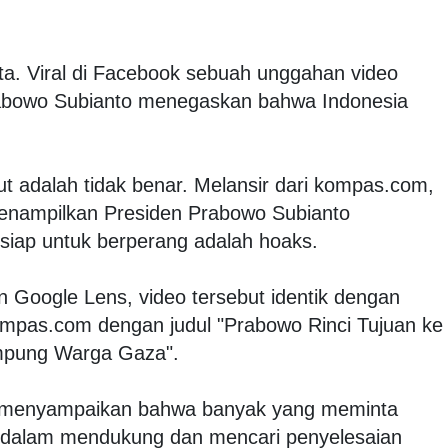
ta. Viral di Facebook sebuah unggahan video
abowo Subianto menegaskan bahwa Indonesia
t adalah tidak benar. Melansir dari kompas.com,
menampilkan Presiden Prabowo Subianto
iap untuk berperang adalah hoaks.
n Google Lens, video tersebut identik dengan
mpas.com dengan judul "Prabowo Rinci Tujuan ke
ampung Warga Gaza".
o menyampaikan bahwa banyak yang meminta
if dalam mendukung dan mencari penyelesaian