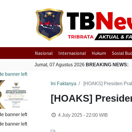
Nasional
Internasional
Hukum
Sosial Bu
Jumat, 07 Agustus 2026
BREAKING NEWS:
Ini Faktanya
[HOAKS] Presiden Pra
[HOAKS] Preside
4 July 2025 - 22:00
WIB