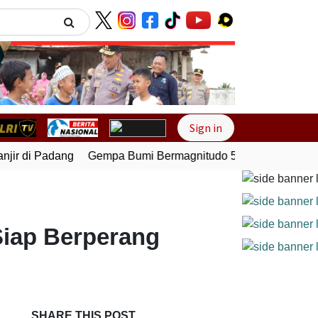
Next
Sign in
ir di Padang
Gempa Bumi Bermagnitudo 5,1 Kembali Guncan
Siap Berperang
SHARE THIS POST