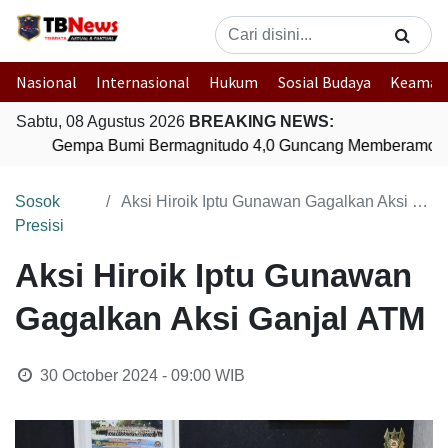
Nasional
Internasional
Hukum
Sosial Budaya
Keaman
Sabtu, 08 Agustus 2026
BREAKING NEWS:
Gempa Bumi Bermagnitudo 4,0 Guncang Memberamo Te
Sosok
Aksi Hiroik Iptu Gunawan Gagalkan Aksi Ganjal ATM
Presisi
Aksi Hiroik Iptu Gunawan
Gagalkan Aksi Ganjal ATM
30 October 2024 - 09:00
WIB