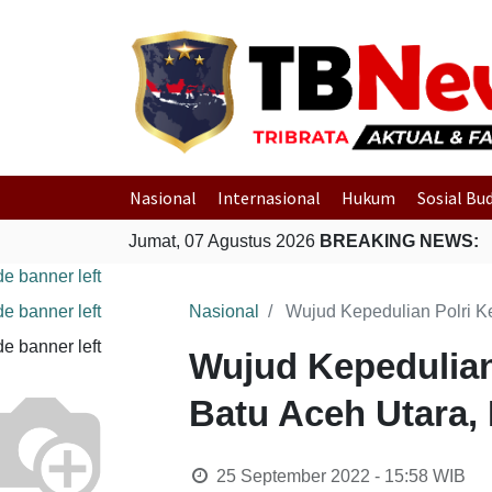
Nasional
Internasional
Hukum
Sosial Bu
Jumat, 07 Agustus 2026
BREAKING NEWS:
Nasional
Wujud Kepedulian Polri K
Wujud Kepedulian
Batu Aceh Utara,
25 September 2022 - 15:58
WIB