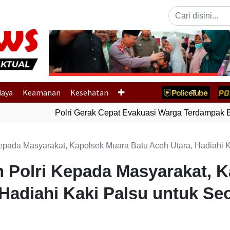
Previous
daya
Keamanan
Kesehatan
Polri Gerak Cepat Evakuasi Warga Terdampak Ban
epada Masyarakat, Kapolsek Muara Batu Aceh Utara, Hadiahi 
 Polri Kepada Masyarakat, 
 Hadiahi Kaki Palsu untuk S