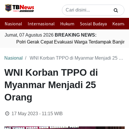
Nasional
Internasional
Hukum
Sosial Budaya
Keaman
Jumat, 07 Agustus 2026
BREAKING NEWS:
Polri Gerak Cepat Evakuasi Warga Terdampak Banjir di
Nasional
WNI Korban TPPO di Myanmar Menjadi 25 Orang
WNI Korban TPPO di
Myanmar Menjadi 25
Orang
17 May 2023 - 11:15
WIB