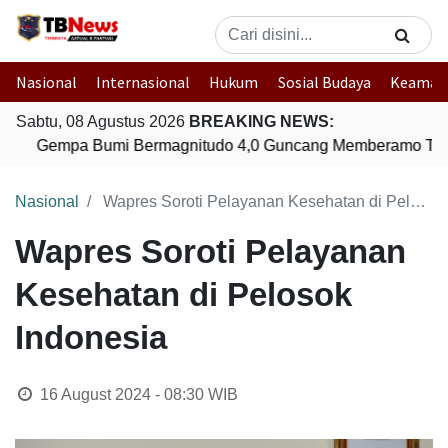
Nasional
Internasional
Hukum
Sosial Budaya
Keaman
Sabtu, 08 Agustus 2026
BREAKING NEWS:
Gempa Bumi Bermagnitudo 4,0 Guncang Memberamo Ten
Nasional
Wapres Soroti Pelayanan Kesehatan di Pelosok Indonesia
Wapres Soroti Pelayanan
Kesehatan di Pelosok
Indonesia
16 August 2024 - 08:30
WIB