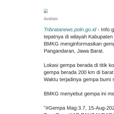
ilustrasi
Tribratanews.polri.go.id
- Info 
tepatnya di wilayah Kabupaten
BMKG menginformasikan gempa
Pangandaran, Jawa Barat.
Lokasi gempa berada di titik 
gempa berada 200 km di barat
Waktu terjadinya gempa bumi s
BMKG menyebut gempa ini memi
"#Gempa Mag:3.7, 15-Aug-202