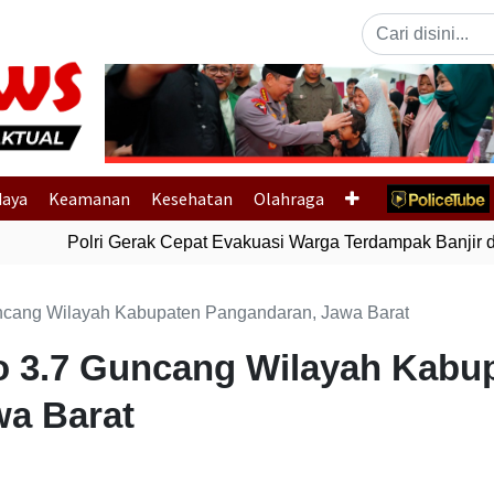
Previous
daya
Keamanan
Kesehatan
Olahraga
Polri Gerak Cepat Evakuasi Warga Terdampak Banjir di
cang Wilayah Kabupaten Pangandaran, Jawa Barat
 3.7 Guncang Wilayah Kabu
wa Barat