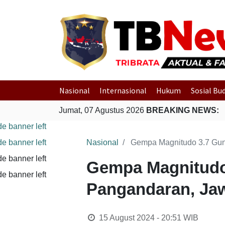
Nasional
Internasional
Hukum
Sosial Bu
Jumat, 07 Agustus 2026
BREAKING NEWS:
Nasional
Gempa Magnitudo 3.7 Gun
Gempa Magnitudo
Pangandaran, Ja
15 August 2024 - 20:51
WIB