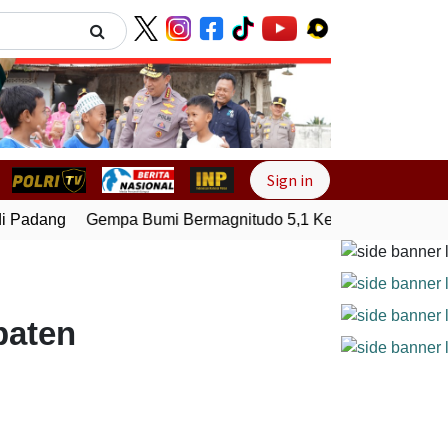
Next
Sign in
 Padang
Gempa Bumi Bermagnitudo 5,1 Kembali Guncang Ser
paten