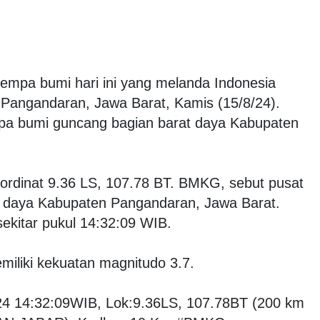
gempa bumi hari ini yang melanda Indonesia
 Pangandaran, Jawa Barat, Kamis (15/8/24).
 bumi guncang bagian barat daya Kabupaten
koordinat 9.36 LS, 107.78 BT. BMKG, sebut pusat
 daya Kabupaten Pangandaran, Jawa Barat.
ekitar pukul 14:32:09 WIB.
liki kekuatan magnitudo 3.7.
4 14:32:09WIB, Lok:9.36LS, 107.78BT (200 km