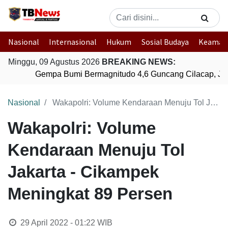
Nasional
Internasional
Hukum
Sosial Budaya
Keaman
Minggu, 09 Agustus 2026
BREAKING NEWS:
Gempa Bumi Bermagnitudo 4,6 Guncang Cilacap, Ja
Nasional
Wakapolri: Volume Kendaraan Menuju Tol Jakarta - Cikampek Meningkat 89 Persen
Wakapolri: Volume
Kendaraan Menuju Tol
Jakarta - Cikampek
Meningkat 89 Persen
29 April 2022 - 01:22
WIB