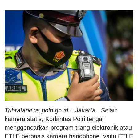
Tribratanews.polri.go.id – Jakarta.
Selain
kamera statis, Korlantas Polri tengah
menggencarkan program tilang elektronik atau
ETLE berbasis kamera handphone, yaitu ETLE