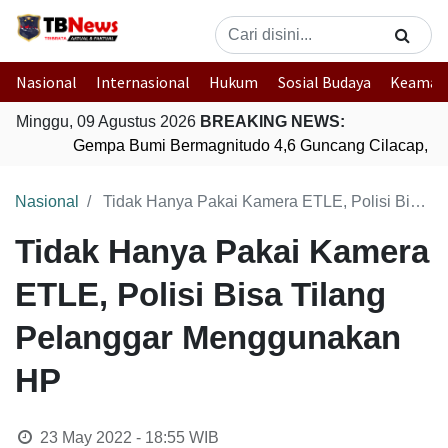
Nasional
Internasional
Hukum
Sosial Budaya
Keaman
Minggu, 09 Agustus 2026
BREAKING NEWS:
Gempa Bumi Bermagnitudo 4,6 Guncang Cilacap, Ja
Nasional
Tidak Hanya Pakai Kamera ETLE, Polisi Bisa Tilang Pelanggar Menggunakan HP
Tidak Hanya Pakai Kamera
ETLE, Polisi Bisa Tilang
Pelanggar Menggunakan
HP
23 May 2022 - 18:55
WIB