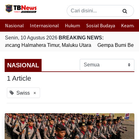
Nasional
Internasional
Hukum
Sosial Budaya
Keaman
Senin, 10 Agustus 2026
BREAKING NEWS:
uncang Halmahera Timur, Maluku Utara
Gempa Bumi Bermag
NASIONAL
1 Article
×
Swiss