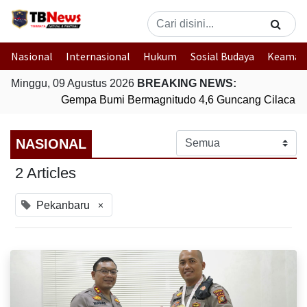
Nasional
Internasional
Hukum
Sosial Budaya
Keaman
Minggu, 09 Agustus 2026
BREAKING NEWS:
Gempa Bumi Bermagnitudo 4,6 Guncang Cilacap, 
NASIONAL
2 Articles
×
Pekanbaru