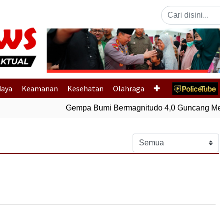
Previous
daya
Keamanan
Kesehatan
Olahraga
Gempa Bumi Bermagnitudo 4,0 Guncang Mem