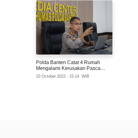
Polda Banten Catat 4 Rumah
Mengalami Kerusakan Pasca
Gempa Banten 5,5 Magnitudo
10 October 2022 - 15:14
WIB