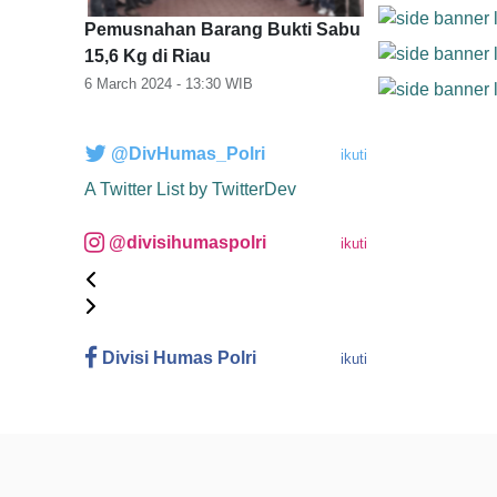
Pemusnahan Barang Bukti Sabu
15,6 Kg di Riau
6 March 2024 - 13:30
WIB
@DivHumas_Polri
ikuti
A Twitter List by TwitterDev
@divisihumaspolri
ikuti
Divisi Humas Polri
ikuti