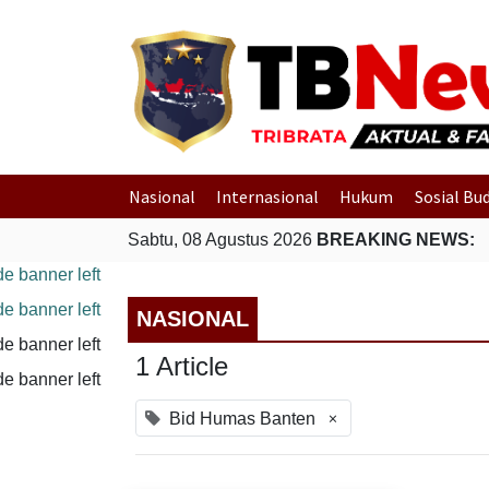
Nasional
Internasional
Hukum
Sosial Bu
Sabtu, 08 Agustus 2026
BREAKING NEWS:
NASIONAL
1 Article
×
Bid Humas Banten