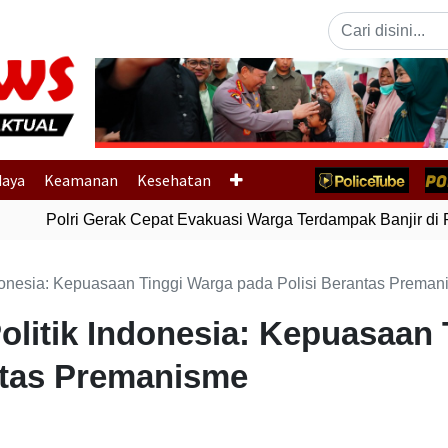
Previous
daya
Keamanan
Kesehatan
Polri Gerak Cepat Evakuasi Warga Terdampak Banjir di P
Indonesia: Kepuasaan Tinggi Warga pada Polisi Berantas Prema
Politik Indonesia: Kepuasaan
ntas Premanisme