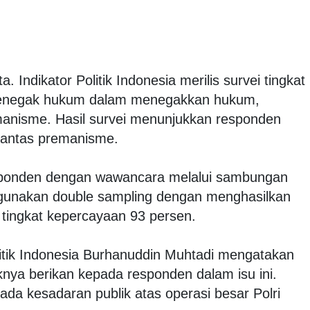
ta. Indikator Politik Indonesia merilis survei tingkat
a penegak hukum dalam menegakkan hukum,
anisme. Hasil survei menunjukkan responden
rantas premanisme.
 responden dengan wawancara melalui sambungan
gunakan double sampling dengan menghasilkan
 tingkat kepercayaan 93 persen.
olitik Indonesia Burhanuddin Muhtadi mengatakan
nya berikan kepada responden dalam isu ini.
da kesadaran publik atas operasi besar Polri