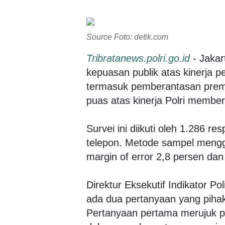
Source Foto: detik.com
Tribratanews.polri.go.id
- Jakar
kepuasan publik atas kinerj
termasuk pemberantasan prem
puas atas kinerja Polri membe
Survei ini diikuti oleh 1.286
telepon. Metode sampel meng
margin of error 2,8 persen dan
Direktur Eksekutif Indikator P
ada dua pertanyaan yang pihak
Pertanyaan pertama merujuk pa