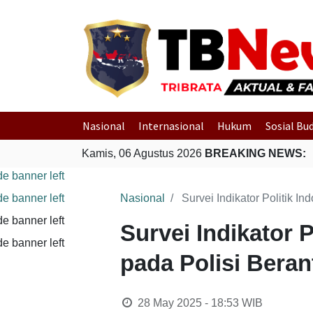
Nasional
Internasional
Hukum
Sosial Bu
Kamis, 06 Agustus 2026
BREAKING NEWS:
Nasional
Survei Indikator Politik 
Survei Indikator 
pada Polisi Bera
28 May 2025 - 18:53
WIB