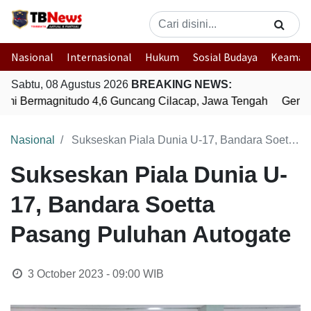
Nasional
Internasional
Hukum
Sosial Budaya
Keaman
Sabtu, 08 Agustus 2026
BREAKING NEWS:
i Bermagnitudo 4,6 Guncang Cilacap, Jawa Tengah
Gempa 
Nasional
Sukseskan Piala Dunia U-17, Bandara Soetta Pasang Puluhan Autogate
Sukseskan Piala Dunia U-
17, Bandara Soetta
Pasang Puluhan Autogate
3 October 2023 - 09:00
WIB