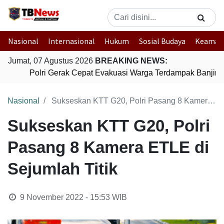
Nasional
Internasional
Hukum
Sosial Budaya
Keaman
Jumat, 07 Agustus 2026
BREAKING NEWS:
Polri Gerak Cepat Evakuasi Warga Terdampak Banjir d
Nasional
Sukseskan KTT G20, Polri Pasang 8 Kamera ETLE di Sejumlah Titik
Sukseskan KTT G20, Polri
Pasang 8 Kamera ETLE di
Sejumlah Titik
9 November 2022 - 15:53
WIB