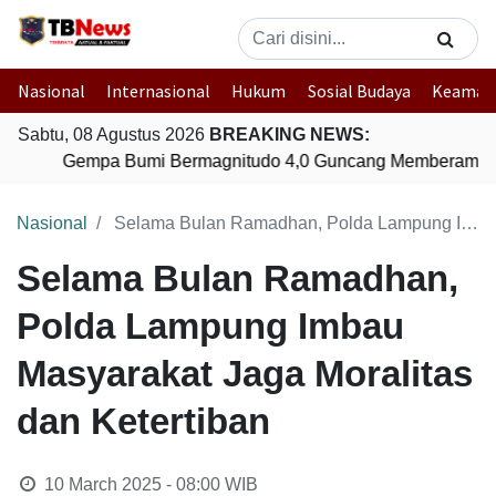
Nasional
Internasional
Hukum
Sosial Budaya
Keaman
Sabtu, 08 Agustus 2026
BREAKING NEWS:
Gempa Bumi Bermagnitudo 4,0 Guncang Memberamo T
Nasional
Selama Bulan Ramadhan, Polda Lampung Imbau Masyarakat Jaga Moralitas dan Ketertiban
Selama Bulan Ramadhan,
Polda Lampung Imbau
Masyarakat Jaga Moralitas
dan Ketertiban
10 March 2025 - 08:00
WIB