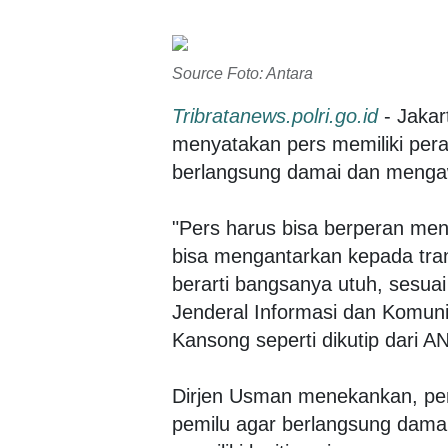
Source Foto: Antara
Tribratanews.polri.go.id
- Jakar
menyatakan pers memiliki per
berlangsung damai dan mengaw
"Pers harus bisa berperan me
bisa mengantarkan kepada tra
berarti bangsanya utuh, sesuai
Jenderal Informasi dan Komun
Kansong seperti dikutip dari A
Dirjen Usman menekankan, per
pemilu agar berlangsung dama