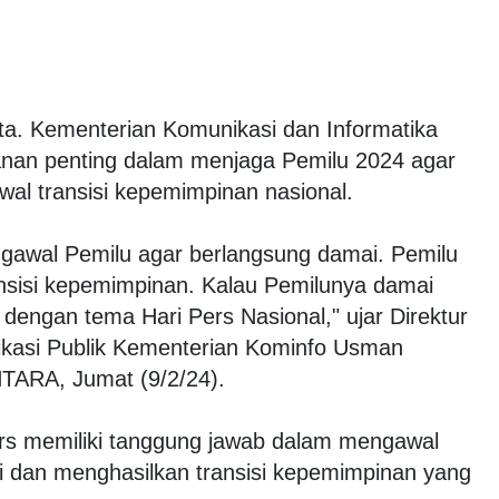
ta. Kementerian Komunikasi dan Informatika
anan penting dalam menjaga Pemilu 2024 agar
al transisi kepemimpinan nasional.
ngawal Pemilu agar berlangsung damai. Pemilu
nsisi kepemimpinan. Kalau Pemilunya damai
 dengan tema Hari Pers Nasional," ujar Direktur
ikasi Publik Kementerian Kominfo Usman
NTARA, Jumat (9/2/24).
s memiliki tanggung jawab dalam mengawal
i dan menghasilkan transisi kepemimpinan yang