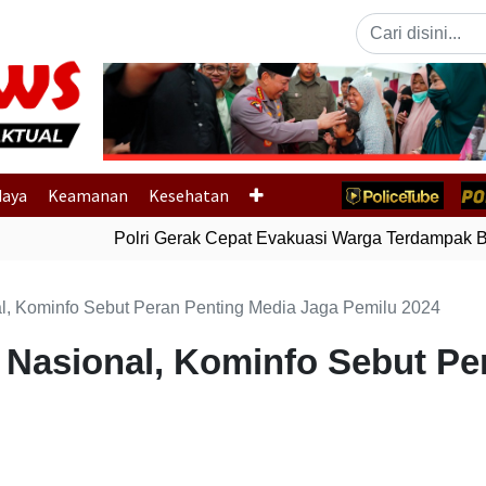
Previous
daya
Keamanan
Kesehatan
Polri Gerak Cepat Evakuasi Warga Terdampak Banj
l, Kominfo Sebut Peran Penting Media Jaga Pemilu 2024
 Nasional, Kominfo Sebut Pe