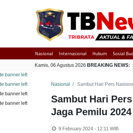
Nasional
Internasional
Hukum
Sosial Bu
Kamis, 06 Agustus 2026
BREAKING NEWS:
Nasional
Sambut Hari Pers Nasiona
Sambut Hari Pers
Jaga Pemilu 2024
9 February 2024 - 12:11
WIB