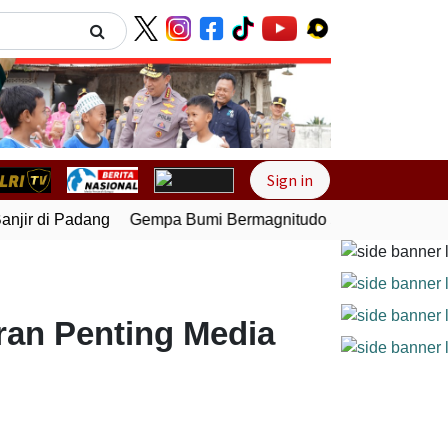
Next
Sign in
ir di Padang
Gempa Bumi Bermagnitudo 5,1 Kembali Gunca
ran Penting Media