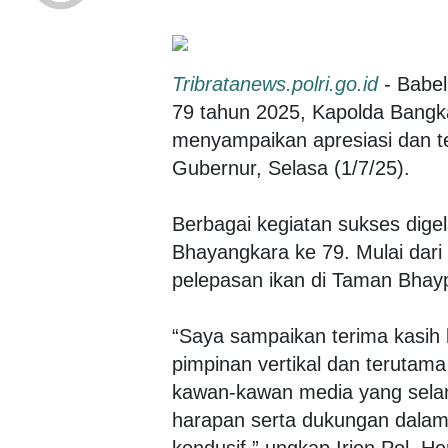
Tribratanews.polri.go.id
- Babel
79 tahun 2025, Kapolda Bangka
menyampaikan apresiasi dan t
Gubernur, Selasa (1/7/25).
Berbagai kegiatan sukses dige
Bhayangkara ke 79. Mulai dari 
pelepasan ikan di Taman Bhayp
“Saya sampaikan terima kasih
pimpinan vertikal dan teruta
kawan-kawan media yang selama
harapan serta dukungan dalam