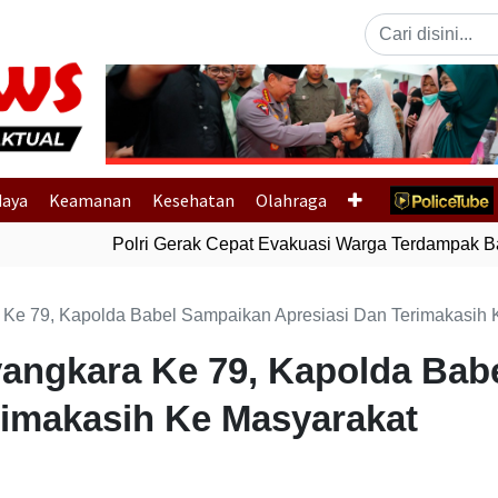
Previous
daya
Keamanan
Kesehatan
Olahraga
Polri Gerak Cepat Evakuasi Warga Terdampak Banj
Ke 79, Kapolda Babel Sampaikan Apresiasi Dan Terimakasih 
angkara Ke 79, Kapolda Bab
rimakasih Ke Masyarakat