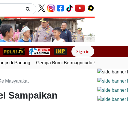
Next
Sign in
ir di Padang
Gempa Bumi Bermagnitudo 5,1 Kembali Guncan
Ke Masyarakat
el Sampaikan