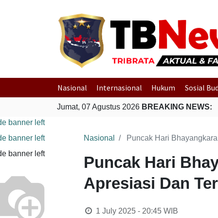
Nasional
Internasional
Hukum
Sosial Bu
Jumat, 07 Agustus 2026
BREAKING NEWS:
Nasional
Puncak Hari Bhayangkara 
Puncak Hari Bhay
Apresiasi Dan Te
1 July 2025 - 20:45
WIB