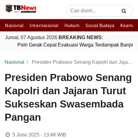
Nasional
Internasional
Hukum
Sosial Budaya
Keaman
Jumat, 07 Agustus 2026
BREAKING NEWS:
Polri Gerak Cepat Evakuasi Warga Terdampak Banjir di
Nasional
Presiden Prabowo Senang Kapolri dan Jajaran Turut Sukseskan Swasembada Pangan
Presiden Prabowo Senang
Kapolri dan Jajaran Turut
Sukseskan Swasembada
Pangan
5 June 2025 - 13:48
WIB