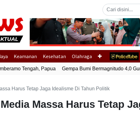
Previous
daya
Keamanan
Kesehatan
Olahraga
eramo Tengah, Papua
Gempa Bumi Bermagnitudo 4,0 Gunca
ssa Harus Tetap Jaga Idealisme Di Tahun Politik
 Media Massa Harus Tetap Ja