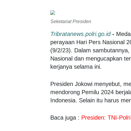
Seketariat Presiden
Tribratanews.polri.go.id
-
Medan
perayaan Hari Pers Nasional 2
(9/2/23). Dalam sambutannya,
Nasional dan mengucapkan teri
kerjanya selama ini.
Presiden Jokowi menyebut, men
mendorong Pemilu 2024 berjala
Indonesia. Selain itu harus me
Baca juga :
Presiden: TNI-Polri