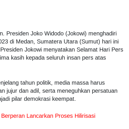
. Presiden Joko Widodo (Jokowi) menghadiri
023 di Medan, Sumatera Utara (Sumut) hari ini
 Presiden Jokowi menyatakan Selamat Hari Pers
ma kasih kepada seluruh insan pers atas
jelang tahun politik, media massa harus
n jujur dan adil, serta meneguhkan persatuan
njadi pilar demokrasi keempat.
 Berperan Lancarkan Proses Hilirisasi