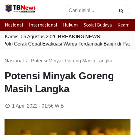
Nasional
Internasional
Hukum
Sosial Budaya
Keaman
Kamis, 06 Agustus 2026
BREAKING NEWS:
Polri Gerak Cepat Evakuasi Warga Terdampak Banjir di Padan
Nasional
Potensi Minyak Goreng Masih Langka
Potensi Minyak Goreng
Masih Langka
1 April 2022 - 01:56
WIB