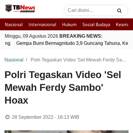
Nasional
Internasional
Hukum
Sosial Budaya
Keaman
Minggu, 09 Agustus 2026
BREAKING NEWS:
pung
Gempa Bumi Bermagnitudo 3,9 Guncang Tahuna, Kep. S
Nasional
Polri Tegaskan Video 'Sel Mewah Ferdy Sambo' Hoax
Polri Tegaskan Video 'Sel
Mewah Ferdy Sambo'
Hoax
28 September 2022 - 16:13
WIB