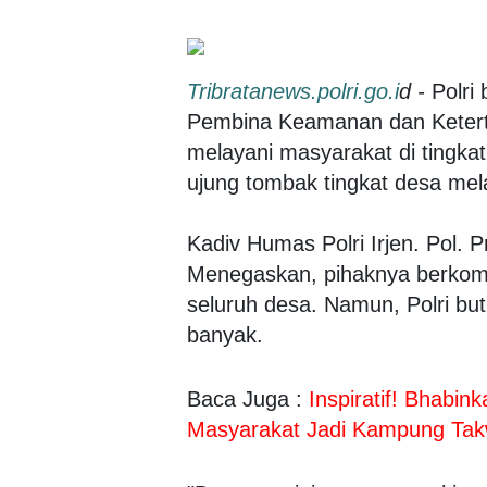
Tribratanews.polri.go.i
d -
Polri
Pembina Keamanan dan Ketert
melayani masyarakat di tingka
ujung tombak tingkat desa mel
Kadiv Humas Polri Irjen. Pol. 
Menegaskan, pihaknya berkom
seluruh desa. Namun, Polri bu
banyak.
Baca Juga :
Inspiratif! Bhabi
Masyarakat Jadi Kampung Ta