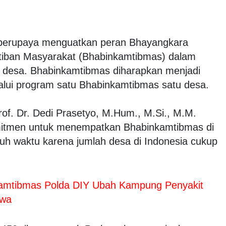
 berupaya menguatkan peran Bhayangkara
iban Masyarakat (Bhabinkamtibmas) dalam
t desa. Bhabinkamtibmas diharapkan menjadi
alui program satu Bhabinkamtibmas satu desa.
Prof. Dr. Dedi Prasetyo, M.Hum., M.Si., M.M.
itmen untuk menempatkan Bhabinkamtibmas di
tuh waktu karena jumlah desa di Indonesia cukup
nkamtibmas Polda DIY Ubah Kampung Penyakit
kwa