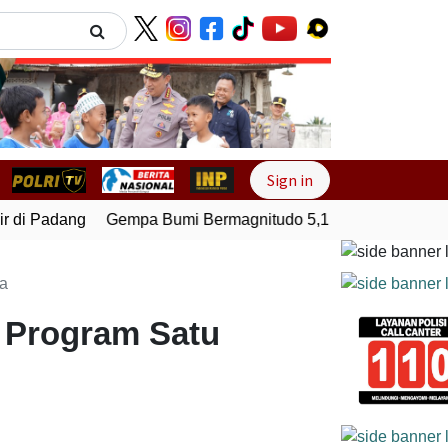
Next
Sign in
di Padang
Gempa Bumi Bermagnitudo 5,1 Kembali Guncang 
sa
i Program Satu