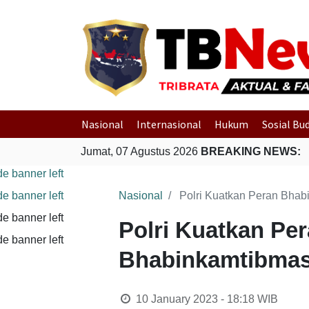
Nasional
Internasional
Hukum
Sosial Bu
Jumat, 07 Agustus 2026
BREAKING NEWS:
Nasional
Polri Kuatkan Peran Bha
Polri Kuatkan Pe
Bhabinkamtibmas
10 January 2023 - 18:18
WIB