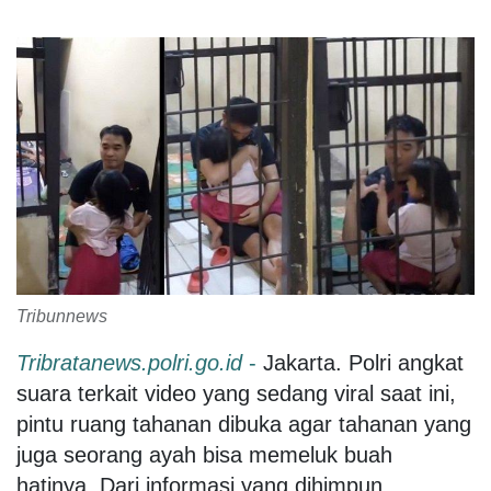
Tribunnews
Tribratanews.polri.go.id
-
Jakarta. Polri angkat
suara terkait video yang sedang viral saat ini,
pintu ruang tahanan dibuka agar tahanan yang
juga seorang ayah bisa memeluk buah
hatinya. Dari informasi yang dihimpun,