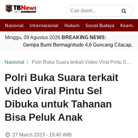
Nasional
Internasional
Hukum
Sosial Budaya
Keaman
Minggu, 09 Agustus 2026
BREAKING NEWS:
Gempa Bumi Bermagnitudo 4,6 Guncang Cilacap, J
Nasional
Polri Buka Suara terkait Video Viral Pintu Sel Dibuka untuk Tahanan Bisa Peluk Anak
Polri Buka Suara terkait
Video Viral Pintu Sel
Dibuka untuk Tahanan
Bisa Peluk Anak
27 March 2023 - 19:40
WIB