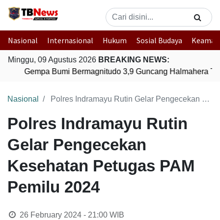
Nasional
Internasional
Hukum
Sosial Budaya
Keaman
Minggu, 09 Agustus 2026
BREAKING NEWS:
Gempa Bumi Bermagnitudo 3,9 Guncang Halmahera Timu
Nasional
Polres Indramayu Rutin Gelar Pengecekan Kesehatan Petugas PAM Pemilu 2024
Polres Indramayu Rutin
Gelar Pengecekan
Kesehatan Petugas PAM
Pemilu 2024
26 February 2024 - 21:00
WIB