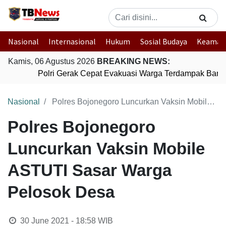
Nasional
Internasional
Hukum
Sosial Budaya
Keaman
Kamis, 06 Agustus 2026
BREAKING NEWS:
Polri Gerak Cepat Evakuasi Warga Terdampak Banjir
Nasional
Polres Bojonegoro Luncurkan Vaksin Mobile ASTUTI Sasar Warga Pelosok Desa
Polres Bojonegoro
Luncurkan Vaksin Mobile
ASTUTI Sasar Warga
Pelosok Desa
30 June 2021 - 18:58
WIB