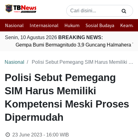
Nasional
Internasional
Hukum
Sosial Budaya
Keaman
Senin, 10 Agustus 2026
BREAKING NEWS:
Gempa Bumi Bermagnitudo 3,9 Guncang Halmahera Timur
Nasional
Polisi Sebut Pemegang SIM Harus Memiliki Kompetensi Meski Proses Dipermudah
Polisi Sebut Pemegang
SIM Harus Memiliki
Kompetensi Meski Proses
Dipermudah
23 June 2023 - 16:00
WIB