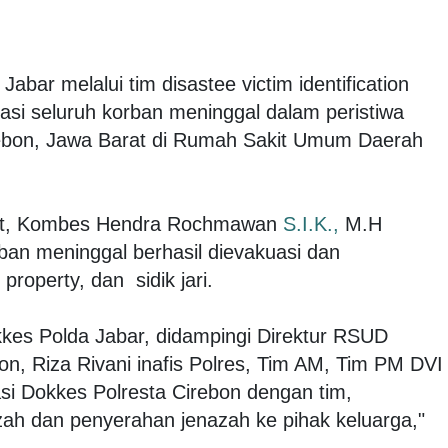
Jabar melalui tim disastee victim identification
kasi seluruh korban meninggal dalam peristiwa
irebon, Jawa Barat di Rumah Sakit Umum Daerah
at, Kombes Hendra Rochmawan
S.I.K.,
M.H
an meninggal berhasil dievakuasi dan
 property, dan sidik jari.
okkes Polda Jabar, didampingi Direktur RSUD
n, Riza Rivani inafis Polres, Tim AM, Tim PM DVI
si Dokkes Polresta Cirebon dengan tim,
zah dan penyerahan jenazah ke pihak keluarga,"