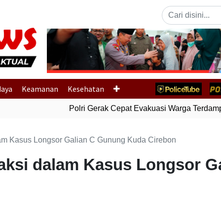
Previous
daya
Keamanan
Kesehatan
Polri Gerak Cepat Evakuasi Warga Terdampak
alam Kasus Longsor Galian C Gunung Kuda Cirebon
 Saksi dalam Kasus Longsor 