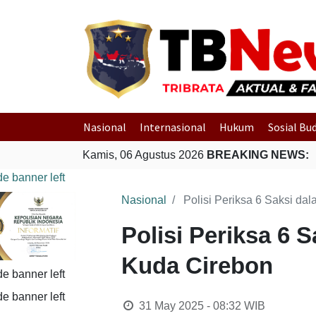
Nasional
Internasional
Hukum
Sosial Bu
Kamis, 06 Agustus 2026
BREAKING NEWS:
Nasional
Polisi Periksa 6 Saksi d
Polisi Periksa 6
Kuda Cirebon
31 May 2025 - 08:32
WIB