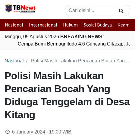
Nasional
Internasional
Hukum
Sosial Budaya
Keaman
Minggu, 09 Agustus 2026
BREAKING NEWS:
Gempa Bumi Bermagnitudo 4,6 Guncang Cilacap, Jawa
Nasional
Polisi Masih Lakukan Pencarian Bocah Yang Diduga Tenggelam di Desa Kitang
Polisi Masih Lakukan
Pencarian Bocah Yang
Diduga Tenggelam di Desa
Kitang
6 January 2024 - 19:00
WIB