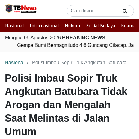
Nasional
Internasional
Hukum
Sosial Budaya
Keaman
Minggu, 09 Agustus 2026
BREAKING NEWS:
Gempa Bumi Bermagnitudo 4,6 Guncang Cilacap, Jawa
Nasional
Polisi Imbau Sopir Truk Angkutan Batubara Tidak Arogan dan Mengalah Saat Melintas di Jalan Umum
Polisi Imbau Sopir Truk
Angkutan Batubara Tidak
Arogan dan Mengalah
Saat Melintas di Jalan
Umum